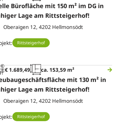
elle Bürofläche mit 150 m² im DG in
uhiger Lage am Rittsteigerhof!
Oberaigen 12, 4202 Hellmonsödt
ojekt:
Rittsteigerhof
€ 1.689,49
ca. 153,59 m²
eubaugeschäftsfläche mit 130 m² in
uhiger Lage am Rittsteigerhof!
Oberaigen 12, 4202 Hellmonsödt
ojekt:
Rittsteigerhof