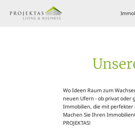
Immobi
Unser
Wo Ideen Raum zum Wachsen b
neuen Ufern - ob privat oder g
Immobilien, die mit perfekte
Machen Sie Ihren Immobilien
PROJEKTAS!