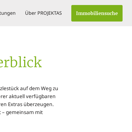
stungen
Über PROJEKTAS
Immobiliensuche
rblick
zzlestück auf dem Weg zu
erer aktuell verfügbaren
ren Extras überzeugen.
t – gemeinsam mit