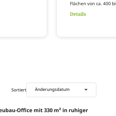
Flächen von ca. 400 bi
Details
Änderungsdatum
Sortiert
eubau-Office mit 330 m² in ruhiger