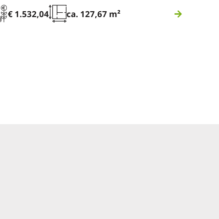
€ 1.532,04
ca. 127,67 m²