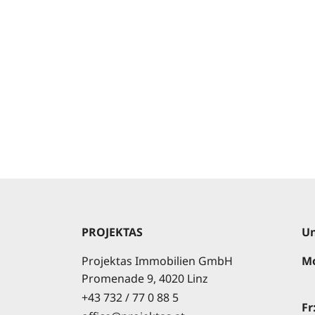
PROJEKTAS
Un
Projektas Immobilien GmbH
Mo
Promenade 9, 4020 Linz
+43 732 / 77 0 88 5
Fr