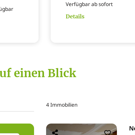
Verfügbar ab sofort
ügbar
Details
uf einen Blick
4 Immobilien
N