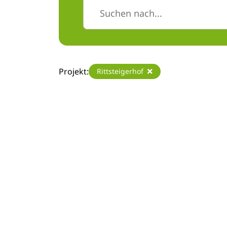
Projekt:
Rittsteigerhof