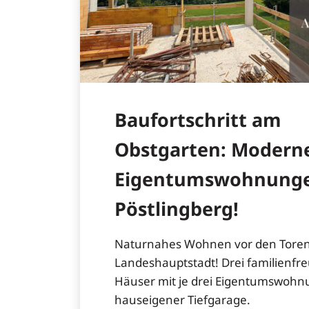
Baufortschritt am
Obstgarten: Modern
Eigentumswohnung
Pöstlingberg!
Naturnahes Wohnen vor den Toren
Landeshauptstadt! Drei familienfr
Häuser mit je drei Eigentumswoh
hauseigener Tiefgarage.