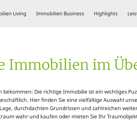
lien Living
Immobilien Business
Highlights
Lei
e Immobilien im Übe
ekommen: Die richtige Immobilie ist ein wichtiges Pu
eschäftlich. Hier finden Sie eine vielfältige Auswahl uns
r Lage, durchdachten Grundrissen und zahlreichen weite
traum wahr und kaufen oder mieten Sie Ihr Traumobjek