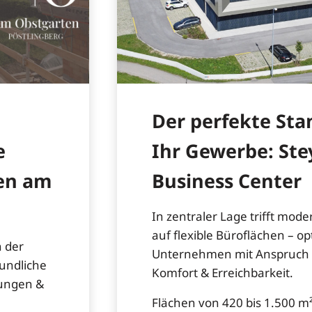
Der perfekte Sta
e
Ihr Gewerbe: Ste
en am
Business Center
In zentraler Lage trifft mode
auf flexible Büroflächen – op
 der
Unternehmen mit Anspruch 
eundliche
Komfort & Erreichbarkeit.
nungen &
Flächen von 420 bis 1.500 m