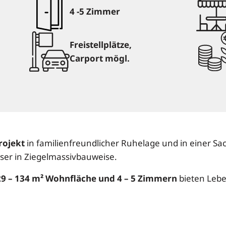
4 -5 Zimmer
Freistellplätze,
Carport mögl.
rojekt
in familienfreundlicher Ruhelage und in einer Sa
er in Ziegelmassivbauweise.
9 – 134 m² Wohnfläche und 4 – 5 Zimmern
bieten Leben