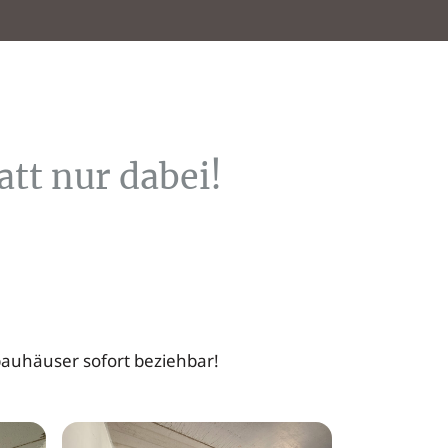
!
tt nur dabei!
bauhäuser sofort beziehbar!