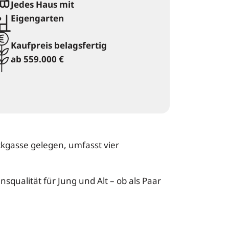
Jedes Haus mit
Eigengarten
Kaufpreis belagsfertig
ab 559.000 €
ckgasse gelegen, umfasst vier
squalität für Jung und Alt – ob als Paar