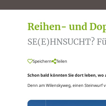
Reihen- und Dop
SE(E)HNSUCHT? Fühl
Speichern
Teilen
Schon bald könnten Sie dort leben, wo a
Denn am Wilenskyweg, einen Steinwurf vo