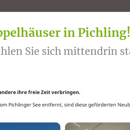
pelhäuser in Pichling
en Sie sich mittendrin sta
ndere ihre freie Zeit verbringen.
m Pichlinger See entfernt, sind diese geförderten Neu