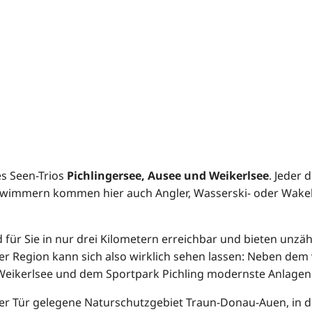
es Seen-Trios
Pichlingersee, Ausee und Weikerlsee
. Jeder 
hwimmern kommen hier auch Angler, Wasserski- oder Wakeb
 für Sie in nur drei Kilometern erreichbar und bieten unz
der Region kann sich also wirklich sehen lassen: Neben dem
eikerlsee und dem Sportpark Pichling modernste Anlagen 
rer Tür gelegene Naturschutzgebiet Traun-Donau-Auen, in de