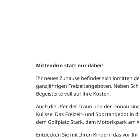
Mittendrin statt nur dabei!
Ihr neues Zuhause befindet sich inmitten d
ganzjährigen Freizeitangeboten. Neben Sc
Begeisterte voll auf ihre Kosten.
Auch die Ufer der Traun und der Donau sind
Kulisse. Das Freizeit- und Sportangebot in 
dem Golfplatz Stärk, dem Motorikpark am W
Entdecken Sie mit Ihren Kindern das vor Ih