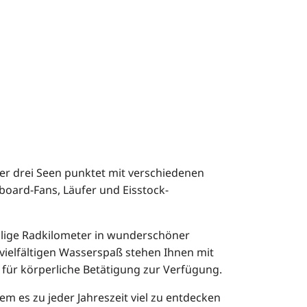
der drei Seen punktet mit verschiedenen
oard-Fans, Läufer und Eisstock-
ählige Radkilometer in wunderschöner
 vielfältigen Wasserspaß stehen Ihnen mit
für körperliche Betätigung zur Verfügung.
m es zu jeder Jahreszeit viel zu entdecken