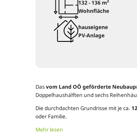
132 - 136 m²
Wohnfläche
hauseigene
PV-Anlage
Das
vom Land OÖ geförderte Neubaup
Doppelhaushälften und sechs Reihenhäus
Die durchdachten Grundrisse mit je ca.
12
oder Familie.
Mehr lesen