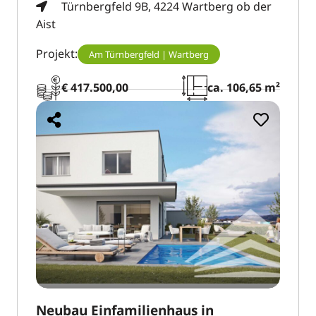
Türnbergfeld 9B, 4224 Wartberg ob der
Aist
Projekt:
Am Türnbergfeld | Wartberg
€ 417.500,00
ca. 106,65 m²
Neubau Einfamilienhaus in