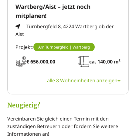
Wartberg/Aist – jetzt noch
mitplanen!
Türnbergfeld 8, 4224 Wartberg ob der
Aist
Projekt:
Am Türnbergfeld | Wartberg
€ 656.000,00
ca. 140,00 m²
alle 8 Wohneinheiten anzeigen
Neugierig?
Vereinbaren Sie gleich einen Termin mit den
zuständigen Betreuern oder fordern Sie weitere
Informationen an!