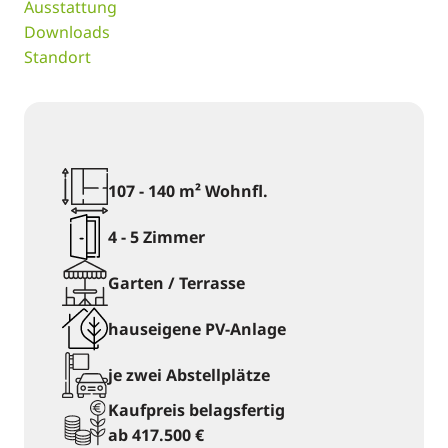
Ausstattung
Downloads
Standort
107 - 140 m² Wohnfl.
4 - 5 Zimmer
Garten / Terrasse
hauseigene PV-Anlage
je zwei Abstellplätze
Kaufpreis belagsfertig
ab 417.500 €