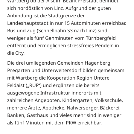
Wartberg ob der Aist im Bezirk Freistadt befindet
sich nordöstlich von Linz. Aufgrund der guten
Anbindung ist die Stadtgrenze der
Landeshauptstadt in nur 15 Autominuten erreichbar.
Bus und Zug (Schnellbahn S3 nach Linz) sind
weniger als fünf Gehminuten vom Türnbergfeld
entfernt und ermöglichen stressfreies Pendeln in
die City.
Die drei umliegenden Gemeinden Hagenberg,
Pregarten und Unterweitersdorf bilden gemeinsam
mit Wartberg die Kooperation Region Untere
Feldaist („RUF“) und ergänzen die bereits
ausgewogene Infrastruktur innerorts mit
zahlreichen Angeboten. Kindergarten, Volksschule,
mehrere Ärzte, Apotheke, Nahversorger, Bäckerei,
Banken, Gasthaus und vieles mehr sind in weniger
als fünf Minuten mit dem PKW erreichbar.