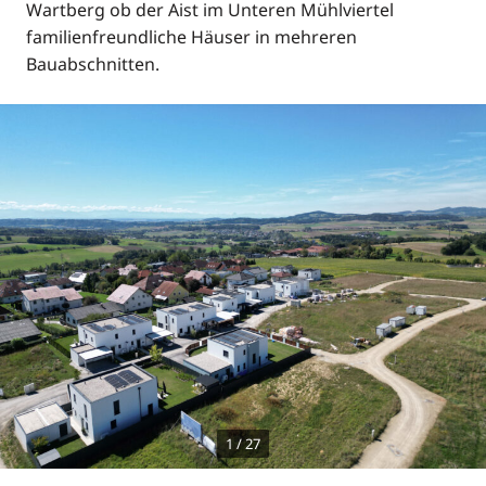
Wartberg ob der Aist im Unteren Mühlviertel
familienfreundliche Häuser in mehreren
Bauabschnitten.
1
/
27