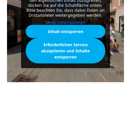
den eigentlichen Inhalt zuzugreifen,
klicken Sie auf die Schaltfläche unten.
Bitte beachten Sie, dass dabei Daten an
Drittanbieter weitergegeben werden.
Mehr Informationen
Inhalt entsperren
Erforderlichen Service
akzeptieren und Inhalte
entsperren