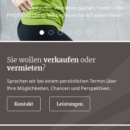
Verkaufen, vermieten, suchen, finden – mit
PROJEKTAS Living: Wir begleiten Sie auf jedem Meter!
Sie wollen
verkaufen
oder
vermieten
?
Sprechen wir bei einem persönlichen Termin über
Ihre Möglichkeiten, Chancen und Perspektiven.
Kontakt
Leistungen