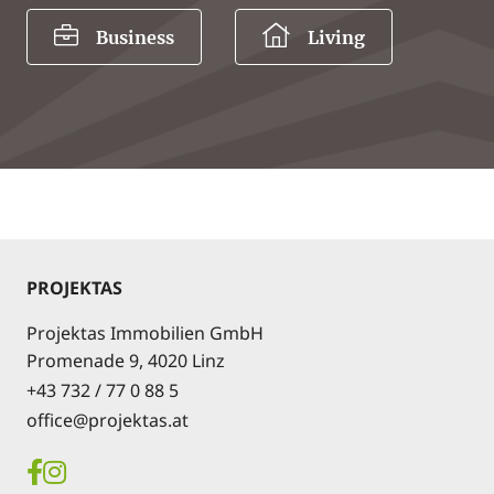
Business
Living
PROJEKTAS
Projektas Immobilien GmbH
Promenade 9, 4020 Linz
+43 732 / 77 0 88 5
office@projektas.at