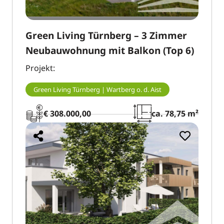
Green Living Türnberg – 3 Zimmer
Neubauwohnung mit Balkon (Top 6)
Projekt:
Green Living Türnberg | Wartberg o. d. Aist
€ 308.000,00
ca. 78,75 m²