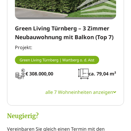
Green Living Türnberg – 3 Zimmer
Neubauwohnung mit Balkon (Top 7)
Projekt:
Green Living Türnberg | Wartberg o. d. Aist
€ 308.000,00
ca. 79,04 m²
alle 7 Wohneinheiten anzeigen
Neugierig?
Vereinbaren Sie gleich einen Termin mit den