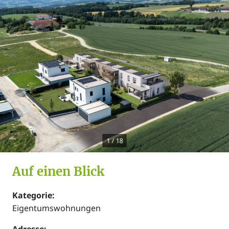
1
/
18
Auf einen Blick
Kategorie:
Eigentumswohnungen
Adresse: