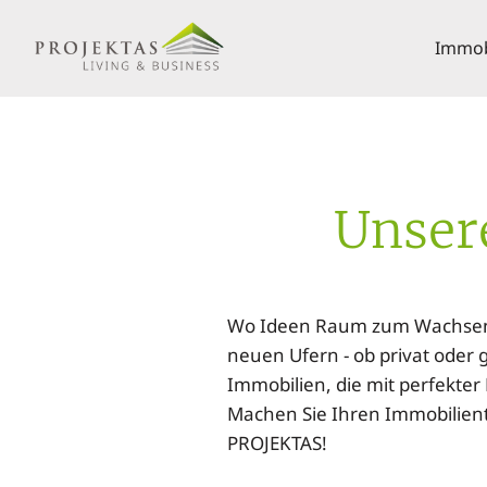
Immobi
Unser
Wo Ideen Raum zum Wachsen b
neuen Ufern - ob privat oder g
Immobilien, die mit perfekte
Machen Sie Ihren Immobilien
PROJEKTAS!