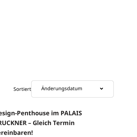
Änderungsdatum
Sortiert
esign-Penthouse im PALAIS
RUCKNER – Gleich Termin
ereinbaren!