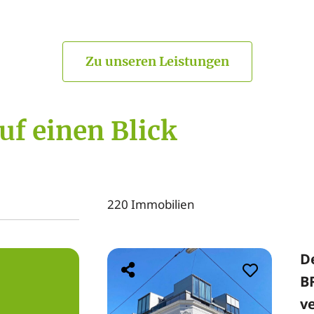
Zu unseren Leistungen
uf einen Blick
220 Immobilien
D
B
v