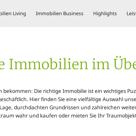
lien Living
Immobilien Business
Highlights
Lei
e Immobilien im Übe
ekommen: Die richtige Immobilie ist ein wichtiges Pu
eschäftlich. Hier finden Sie eine vielfältige Auswahl uns
r Lage, durchdachten Grundrissen und zahlreichen weite
traum wahr und kaufen oder mieten Sie Ihr Traumobjek