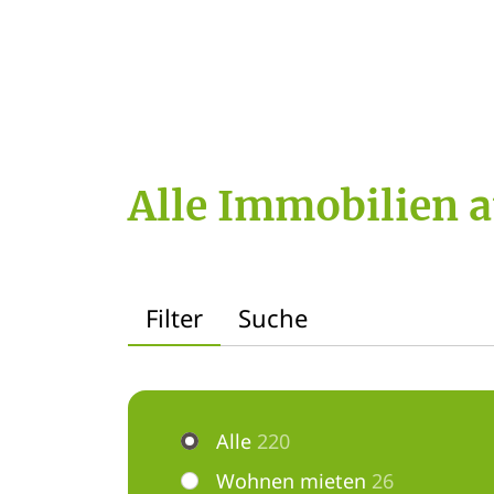
Alle Immobilien a
Filter
Suche
Alle
220
Wohnen mieten
26