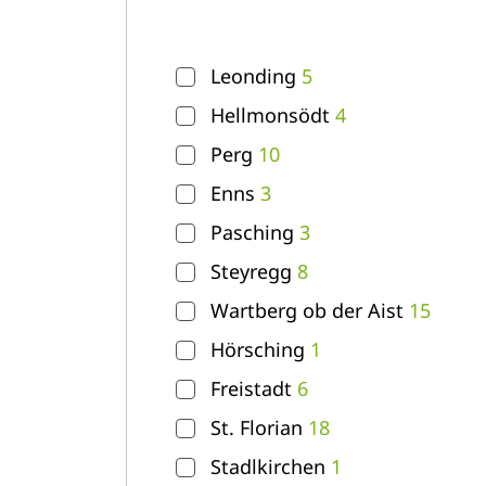
Leonding
5
Hellmonsödt
4
Perg
10
Enns
3
Pasching
3
Steyregg
8
Wartberg ob der Aist
15
Hörsching
1
Freistadt
6
St. Florian
18
Stadlkirchen
1