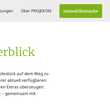
stungen
Über PROJEKTAS
Immobiliensuche
rblick
zzlestück auf dem Weg zu
erer aktuell verfügbaren
ren Extras überzeugen.
t – gemeinsam mit