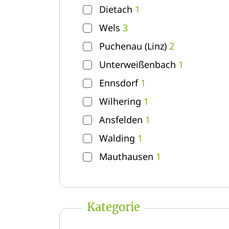
Dietach
1
Wels
3
Puchenau (Linz)
2
Unterweißenbach
1
Ennsdorf
1
Wilhering
1
Ansfelden
1
Walding
1
Mauthausen
1
Kategorie