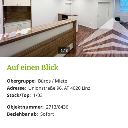
1
/
8
Auf einen Blick
Obergruppe:
Büros / Miete
Adresse:
Unionstraße 96, AT 4020 Linz
Stock/Top:
1/03
Objektnummer:
2713/8436
Beziehbar ab:
Sofort