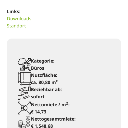
Links:
Downloads
Standort
Kategorie:
Büros
Nutzfläche:
ca. 80,80 m²
Beziehbar ab:
sofort
2
Nettomiete / m
:
€ 14,73
Nettogesamtmiete:
€ 1.548,68