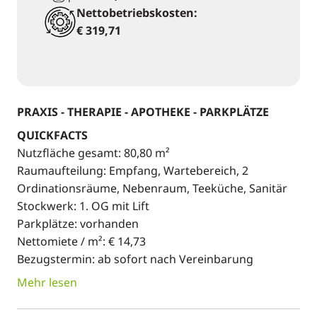
Nettobetriebskosten:
€ 319,71
PRAXIS - THERAPIE - APOTHEKE - PARKPLÄTZE
QUICKFACTS
Nutzfläche gesamt: 80,80 m²
Raumaufteilung: Empfang, Wartebereich, 2
Ordinationsräume, Nebenraum, Teeküche, Sanitär
Stockwerk: 1. OG mit Lift
Parkplätze: vorhanden
Nettomiete / m²: € 14,73
Bezugstermin: ab sofort nach Vereinbarung
Mehr lesen