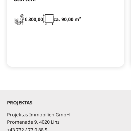
€ 300,00
ca. 90,00 m²
PROJEKTAS
Projektas Immobilien GmbH
Promenade 9, 4020 Linz
+43 732 / 77 0 88 5