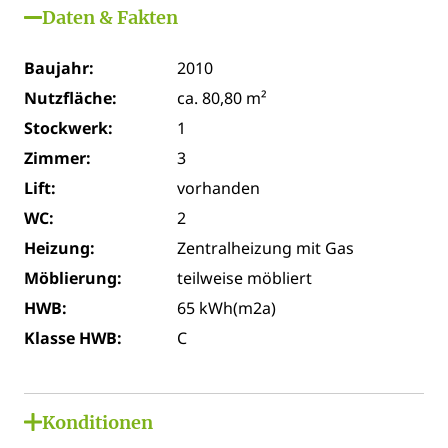
Daten & Fakten
Baujahr:
2010
Nutzfläche:
ca. 80,80 m²
Stockwerk:
1
Zimmer:
3
Lift:
vorhanden
WC:
2
Heizung:
Zentralheizung mit Gas
Möblierung:
teilweise möbliert
HWB:
65 kWh(m2a)
Klasse HWB:
C
Konditionen