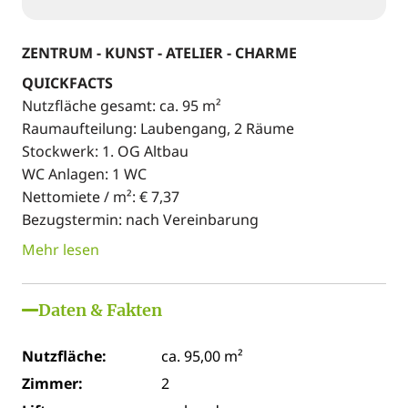
ZENTRUM - KUNST - ATELIER - CHARME
QUICKFACTS
Nutzfläche gesamt: ca. 95 m²
Raumaufteilung: Laubengang, 2 Räume
Stockwerk: 1. OG Altbau
WC Anlagen: 1 WC
Nettomiete / m²: € 7,37
Bezugstermin: nach Vereinbarung
Mehr lesen
Daten & Fakten
Nutzfläche:
ca. 95,00 m²
Zimmer:
2