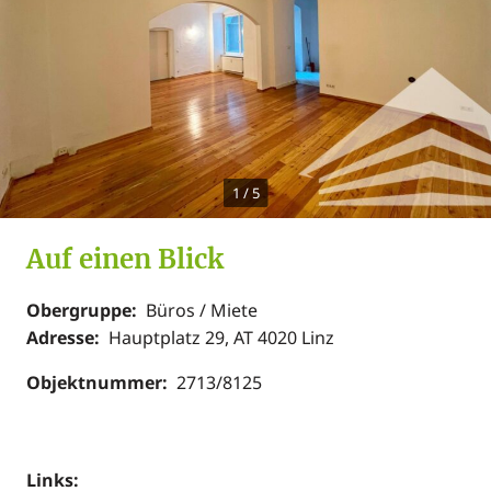
1
/
5
Auf einen Blick
Obergruppe:
Büros / Miete
Adresse:
Hauptplatz 29, AT 4020 Linz
Objektnummer:
2713/8125
Links: