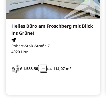
Helles Büro am Froschberg mit Blick
ins Grüne!
Robert-Stolz-Straße 7,
4020 Linz
€ 1.588,50
ca. 114,07 m²