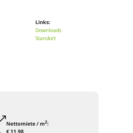
Links:
Downloads
Standort
2
Nettomiete / m
:
€ 11,98