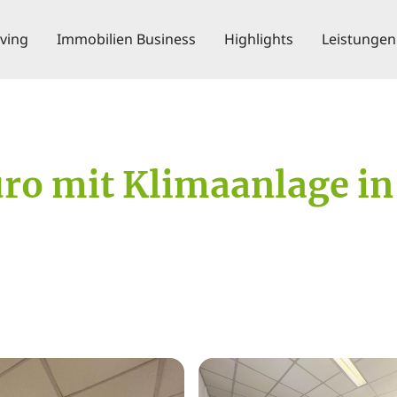
iving
Immobilien Business
Highlights
Leistungen
üro mit Klimaanlage i