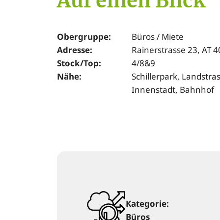
Auf einen Blick
Obergruppe:
Büros / Miete
Adresse:
Rainerstrasse 23, AT 4
Stock/Top:
4/8&9
Nähe:
Schillerpark, Landstra
Innenstadt, Bahnhof
Kategorie:
Büros