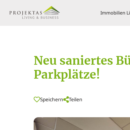
Immobilien L
Neu saniertes B
Parkplätze!
Speichern
Teilen