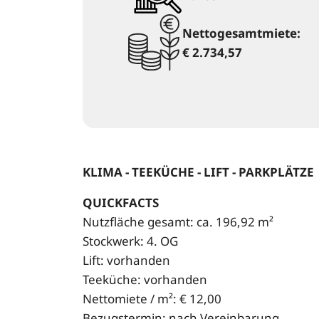
Nettogesamtmiete:
€ 2.734,57
KLIMA - TEEKÜCHE - LIFT - PARKPLÄTZE
QUICKFACTS
Nutzfläche gesamt: ca. 196,92 m²
Stockwerk: 4. OG
Lift: vorhanden
Teeküche: vorhanden
Nettomiete / m²: € 12,00
Bezugstermin: nach Vereinbarung