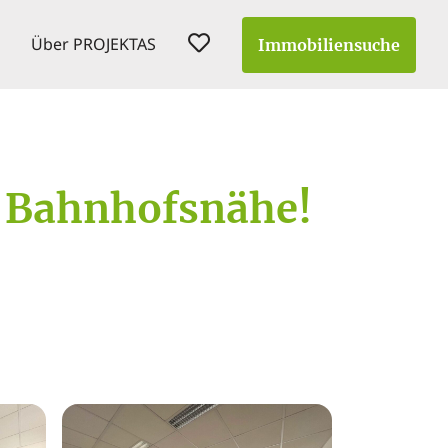
Über PROJEKTAS
Immobiliensuche
n Bahnhofsnähe!