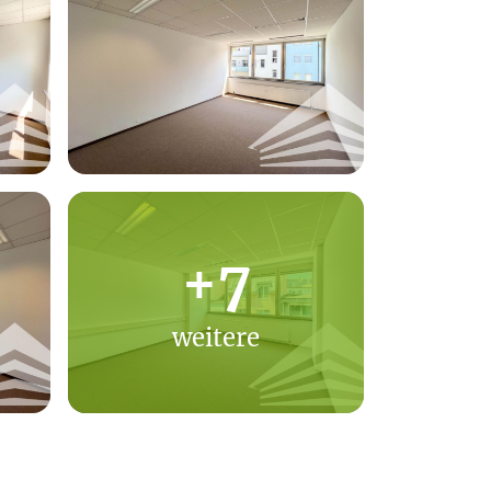
+7
weitere