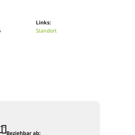
Links:
6
Standort
Beziehbar ab: