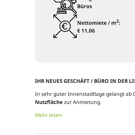
Büros
2
Nettomiete / m
:
€ 11,06
IHR NEUES GESCHÄFT / BÜRO IN DER 
In sehr guter Innenstadtlage gelangt ab
Nutzfläche
zur Anmietung.
Mehr lesen