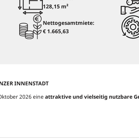
128,15 m²
Nettogesamtmiete:
€ 1.665,63
LINZER INNENSTADT
 Oktober 2026 eine
attraktive und vielseitig nutzbare G