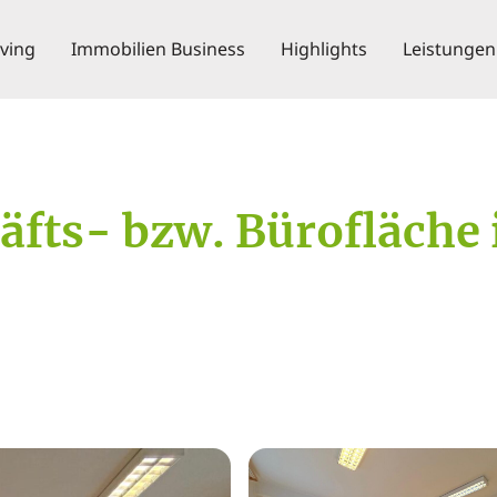
iving
Immobilien Business
Highlights
Leistungen
äfts- bzw. Bürofläche 