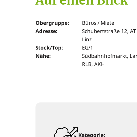
Auf einen Blick
Obergruppe:
Büros / Miete
Adresse:
Schubertstraße 12, AT
Linz
Stock/Top:
EG/1
Nähe:
Südbahnhofmarkt, La
RLB, AKH
Kategorie: