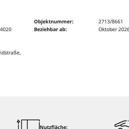
Objektnummer:
2713/8661
 4020
Beziehbar ab:
Oktober 202
ndstraße,
Nutzfläche: