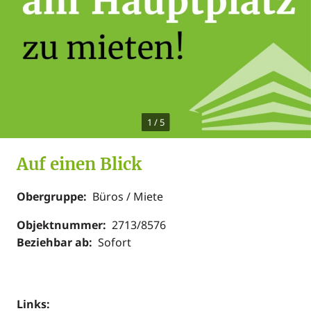
1
/
5
Auf einen Blick
Obergruppe:
Büros / Miete
Objektnummer:
2713/8576
Beziehbar ab:
Sofort
Links: