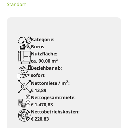
Standort
Kategorie:
Büros
Nutzfläche:
ca. 90,00 m²
Beziehbar ab:
sofort
2
Nettomiete / m
:
€ 13,89
Nettogesamtmiete:
€ 1.470,83
Nettobetriebskosten:
€ 220,83