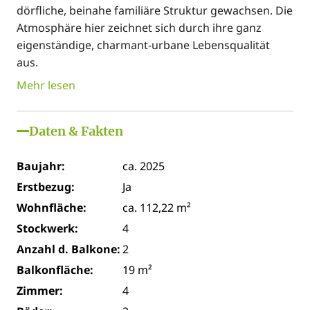
dörfliche, beinahe familiäre Struktur gewachsen. Die
Atmosphäre hier zeichnet sich durch ihre ganz
eigenständige, charmant-urbane Lebensqualität
aus.
Mehr lesen
Daten & Fakten
Baujahr:
ca. 2025
Erstbezug:
Ja
Wohnfläche:
ca. 112,22 m²
Stockwerk:
4
Anzahl d. Balkone:
2
Balkonfläche:
19 m²
Zimmer:
4