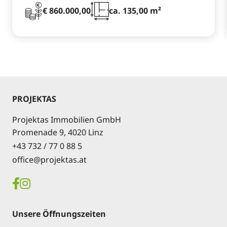
€ 860.000,00
ca. 135,00 m²
PROJEKTAS
Projektas Immobilien GmbH
Promenade 9, 4020 Linz
+43 732 / 77 0 88 5
office@projektas.at
Unsere Öffnungszeiten