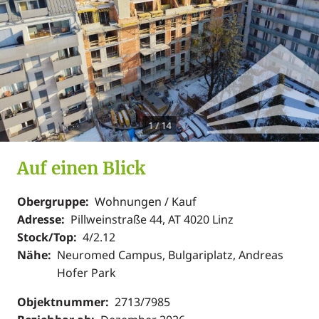
1
/
14
Auf einen Blick
Obergruppe:
Wohnungen / Kauf
Adresse:
Pillweinstraße 44, AT 4020 Linz
Stock/Top:
4/2.12
Nähe:
Neuromed Campus, Bulgariplatz, Andreas
Hofer Park
Objektnummer:
2713/7985