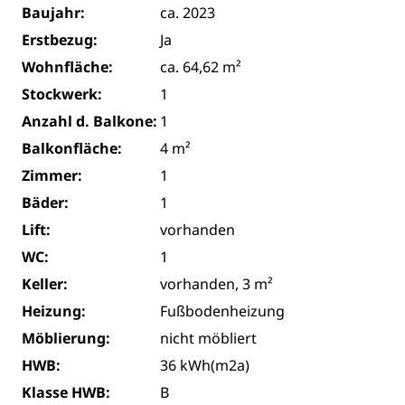
Baujahr:
ca. 2023
Erstbezug:
Ja
Wohnfläche:
ca. 64,62 m²
Stockwerk:
1
Anzahl d. Balkone:
1
Balkonfläche:
4 m²
Zimmer:
1
Bäder:
1
Lift:
vorhanden
WC:
1
Keller:
vorhanden, 3 m²
Heizung:
Fußbodenheizung
Möblierung:
nicht möbliert
HWB:
36 kWh(m2a)
Klasse HWB:
B