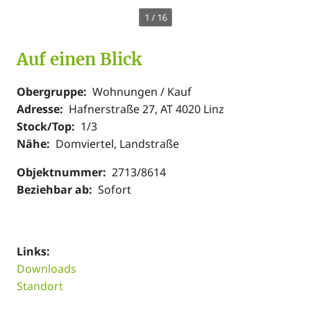
1
/
16
Auf einen Blick
Obergruppe:
Wohnungen / Kauf
Adresse:
Hafnerstraße 27, AT 4020 Linz
Stock/Top:
1/3
Nähe:
Domviertel, Landstraße
Objektnummer:
2713/8614
Beziehbar ab:
Sofort
Links:
Downloads
Standort