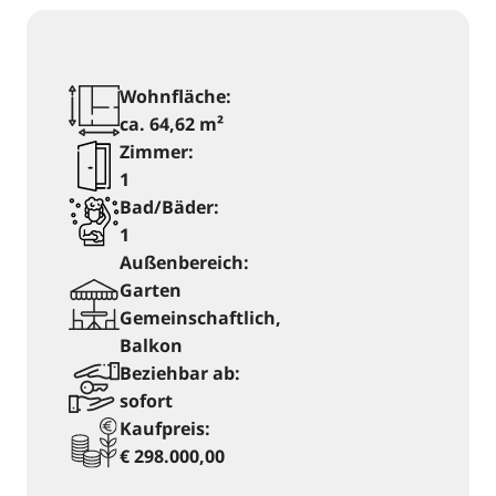
Wohnfläche:
ca. 64,62 m²
Zimmer:
1
Bad/Bäder:
1
Außenbereich:
Garten
Gemeinschaftlich,
Balkon
Beziehbar ab:
sofort
Kaufpreis:
€ 298.000,00