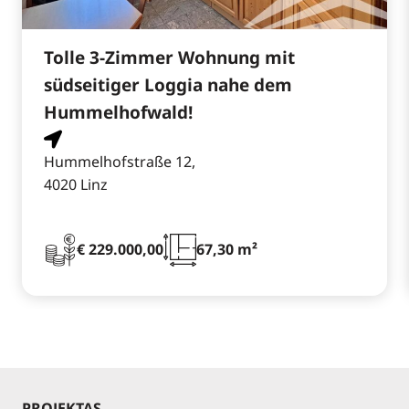
Tolle 3-Zimmer Wohnung mit
südseitiger Loggia nahe dem
Hummelhofwald!
Hummelhofstraße 12,
4020 Linz
€ 229.000,00
67,30 m²
PROJEKTAS