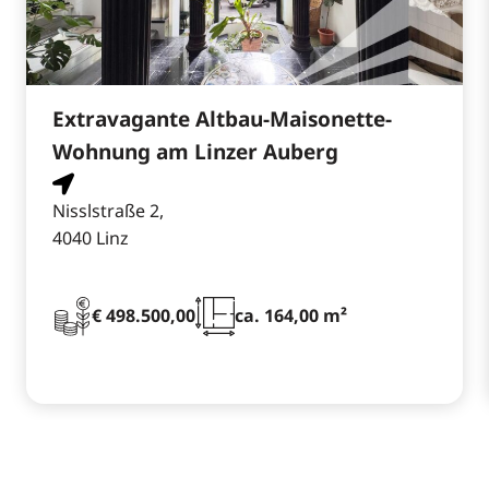
Extravagante Altbau-Maisonette-
Wohnung am Linzer Auberg
Nisslstraße 2,
4040 Linz
€ 498.500,00
ca. 164,00 m²