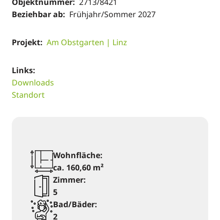
Objektnummer:
2713/8421
Beziehbar ab:
Frühjahr/Sommer 2027
Projekt:
Am Obstgarten | Linz
Links:
Downloads
Standort
Wohnfläche:
ca. 160,60 m²
Zimmer:
5
Bad/Bäder:
2