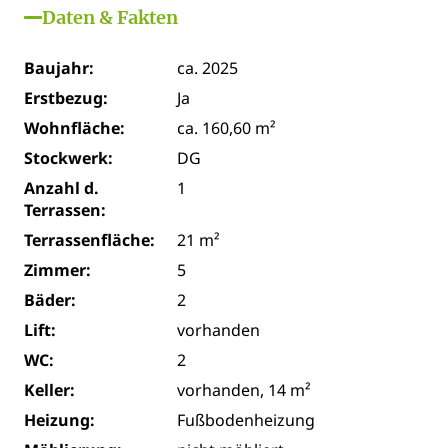
Daten & Fakten
Baujahr:
ca. 2025
Erstbezug:
Ja
Wohnfläche:
ca. 160,60 m²
Stockwerk:
DG
Anzahl d.
1
Terrassen:
Terrassenfläche:
21 m²
Zimmer:
5
Bäder:
2
Lift:
vorhanden
WC:
2
Keller:
vorhanden, 14 m²
Heizung:
Fußbodenheizung