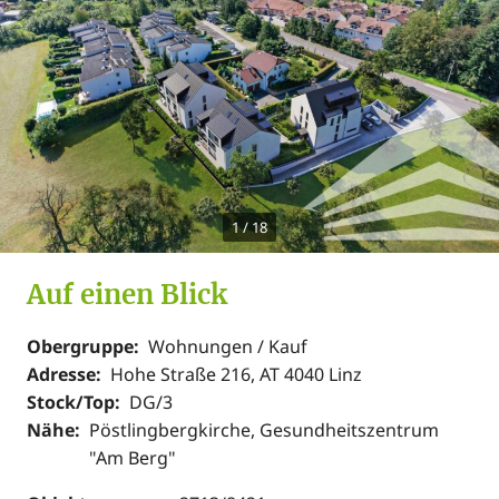
1
/
18
Auf einen Blick
Obergruppe:
Wohnungen / Kauf
Adresse:
Hohe Straße 216, AT 4040 Linz
Stock/Top:
DG/3
Nähe:
Pöstlingbergkirche, Gesundheitszentrum
"Am Berg"