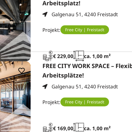
Arbeitsplatz!
Galgenau 51, 4240 Freistadt
Projekt:
Free City | Freistadt
€ 229,00
ca. 1,00 m²
FREE CITY WORK SPACE – Flexi
Arbeitsplätze!
Galgenau 51, 4240 Freistadt
Projekt:
Free City | Freistadt
€ 169,00
ca. 1,00 m²