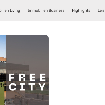
lien Living
Immobilien Business
Highlights
Lei