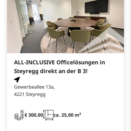
ALL-INCLUSIVE Officelösungen in
Steyregg direkt an der B 3!
Gewerbeallee 13a,
4221 Steyregg
€ 300,00
ca. 25,00 m²