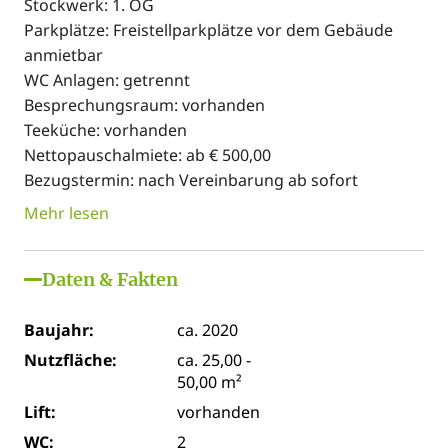
Stockwerk: 1. OG
Parkplätze: Freistellparkplätze vor dem Gebäude
anmietbar
WC Anlagen: getrennt
Besprechungsraum: vorhanden
Teeküche: vorhanden
Nettopauschalmiete: ab € 500,00
Bezugstermin: nach Vereinbarung ab sofort
Mehr lesen
Daten & Fakten
Baujahr:
ca. 2020
Nutzfläche:
ca. 25,00 -
50,00 m²
Lift:
vorhanden
WC:
2