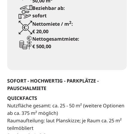
50,00 m²
Beziehbar ab:
sofort
2
Nettomiete / m
:
€ 20,00
Nettogesamtmiete:
€ 500,00
SOFORT - HOCHWERTIG - PARKPLÄTZE -
PAUSCHALMIETE
QUICKFACTS
Nutzfläche gesamt: ca. 25 - 50 m² (weitere Optionen
ab ca. 375 m² möglich)
Raumaufteilung: laut Planskizze; je Raum ca. 25 m²
teilmöbliert