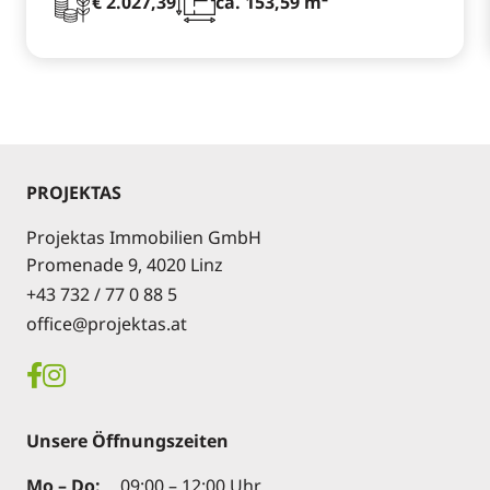
€ 2.027,39
ca. 153,59 m²
PROJEKTAS
Projektas Immobilien GmbH
Promenade 9, 4020 Linz
+43 732 / 77 0 88 5
office@projektas.at
Unsere Öffnungszeiten
Mo – Do:
09:00 – 12:00 Uhr