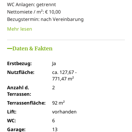
WC Anlagen: getrennt
Nettomiete / m²: € 10,00
Bezugstermin: nach Vereinbarung
Mehr lesen
Daten & Fakten
Erstbezug:
Ja
Nutzfläche:
ca. 127,67 -
771,47 m²
Anzahl d.
2
Terrassen:
Terrassenfläche:
92 m²
Lift:
vorhanden
WC:
6
Garage:
13