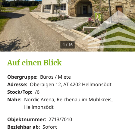
1
/
16
Auf einen Blick
Obergruppe:
Büros / Miete
Adresse:
Oberaigen 12, AT 4202 Hellmonsödt
Stock/Top:
/6
Nähe:
Nordic Arena, Reichenau im Mühlkreis,
Hellmonsödt
Objektnummer:
2713/7010
Beziehbar ab:
Sofort