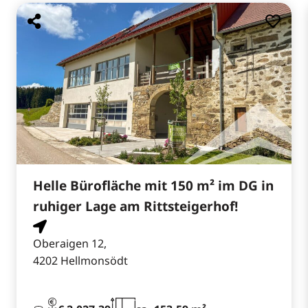
Helle Bürofläche mit 150 m² im DG in
ruhiger Lage am Rittsteigerhof!
Oberaigen 12,
4202 Hellmonsödt