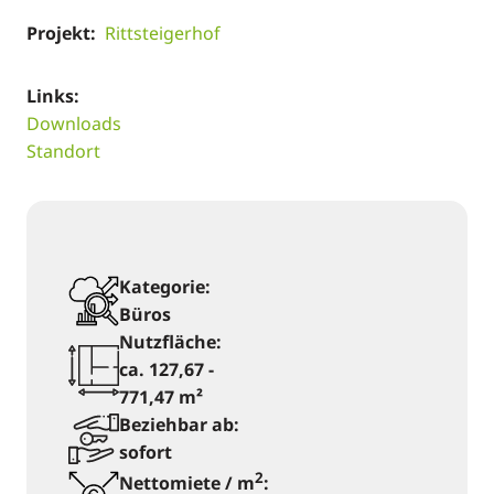
Projekt:
Rittsteigerhof
Links:
Downloads
Standort
Kategorie:
Büros
Nutzfläche:
ca. 127,67 -
771,47 m²
Beziehbar ab:
sofort
2
Nettomiete / m
: