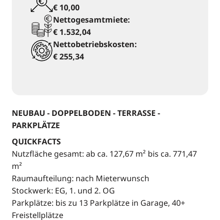
€ 10,00
Nettogesamtmiete:
€ 1.532,04
Nettobetriebskosten:
€ 255,34
NEUBAU - DOPPELBODEN - TERRASSE -
PARKPLÄTZE
QUICKFACTS
Nutzfläche gesamt: ab ca. 127,67 m² bis ca. 771,47
m²
Raumaufteilung: nach Mieterwunsch
Stockwerk: EG, 1. und 2. OG
Parkplätze: bis zu 13 Parkplätze in Garage, 40+
Freistellplätze