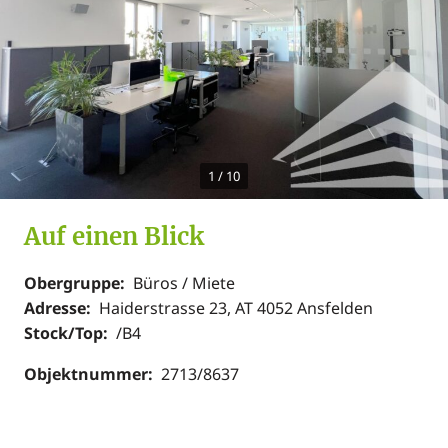
1
/
10
Auf einen Blick
Obergruppe:
Büros / Miete
Adresse:
Haiderstrasse 23, AT 4052 Ansfelden
Stock/Top:
/B4
Objektnummer:
2713/8637