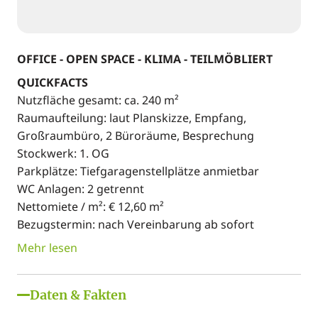
OFFICE - OPEN SPACE - KLIMA - TEILMÖBLIERT
QUICKFACTS
Nutzfläche gesamt: ca. 240 m²
Raumaufteilung: laut Planskizze, Empfang,
Großraumbüro, 2 Büroräume, Besprechung
Stockwerk: 1. OG
Parkplätze: Tiefgaragenstellplätze anmietbar
WC Anlagen: 2 getrennt
Nettomiete / m²: € 12,60 m²
Bezugstermin: nach Vereinbarung ab sofort
Mehr lesen
Daten & Fakten