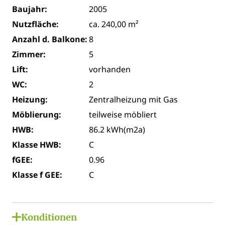
Baujahr:
2005
Nutzfläche:
ca. 240,00 m²
Anzahl d. Balkone:
8
Zimmer:
5
Lift:
vorhanden
WC:
2
Heizung:
Zentralheizung mit Gas
Möblierung:
teilweise möbliert
HWB:
86.2 kWh(m2a)
Klasse HWB:
C
fGEE:
0.96
Klasse f GEE:
C
Konditionen