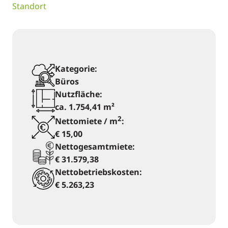
Standort
Kategorie:
Büros
Nutzfläche:
ca. 1.754,41 m²
2
Nettomiete / m
:
€ 15,00
Nettogesamtmiete:
€ 31.579,38
Nettobetriebskosten:
€ 5.263,23