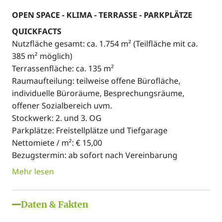
OPEN SPACE - KLIMA - TERRASSE - PARKPLÄTZE
QUICKFACTS
Nutzfläche gesamt: ca. 1.754 m² (Teilfläche mit ca.
385 m² möglich)
Terrassenfläche: ca. 135 m²
Raumaufteilung: teilweise offene Bürofläche,
individuelle Büroräume, Besprechungsräume,
offener Sozialbereich uvm.
Stockwerk: 2. und 3. OG
Parkplätze: Freistellplätze und Tiefgarage
Nettomiete / m²: € 15,00
Bezugstermin: ab sofort nach Vereinbarung
Mehr lesen
Daten & Fakten