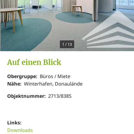
1
/
13
Auf einen Blick
Obergruppe:
Büros / Miete
Nähe:
Winterhafen, Donaulände
Objektnummer:
2713/8385
Links:
Downloads