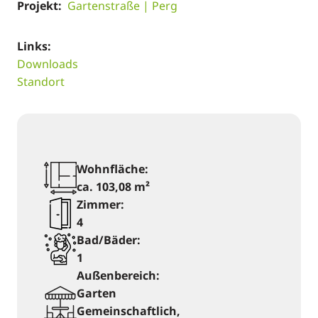
Projekt:
Gartenstraße | Perg
Links:
Downloads
Standort
Wohnfläche:
ca. 103,08 m²
Zimmer:
4
Bad/Bäder:
1
Außenbereich:
Garten
Gemeinschaftlich,