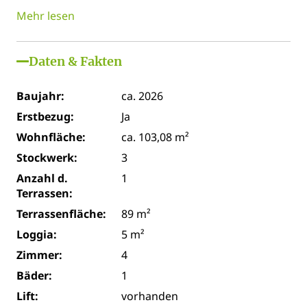
Mehr lesen
Daten & Fakten
Baujahr:
ca. 2026
Erstbezug:
Ja
Wohnfläche:
ca. 103,08 m²
Stockwerk:
3
Anzahl d.
1
Terrassen:
Terrassenfläche:
89 m²
Loggia:
5 m²
Zimmer:
4
Bäder:
1
Lift:
vorhanden