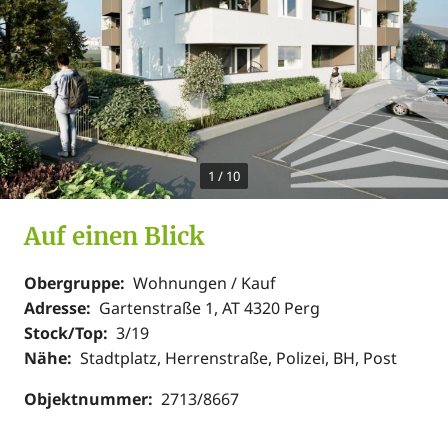
1
/
10
Auf einen Blick
Obergruppe:
Wohnungen / Kauf
Adresse:
Gartenstraße 1, AT 4320 Perg
Stock/Top:
3/19
Nähe:
Stadtplatz, Herrenstraße, Polizei, BH, Post
Objektnummer:
2713/8667