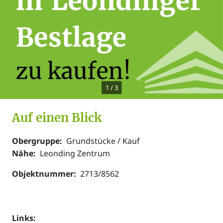
1
/
3
Auf einen Blick
Obergruppe:
Grundstücke / Kauf
Nähe:
Leonding Zentrum
Objektnummer:
2713/8562
Links: