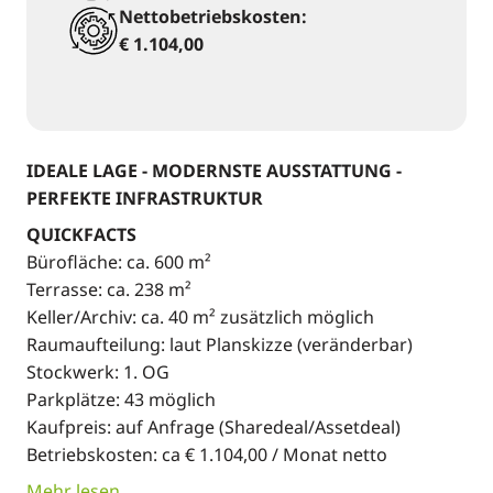
Nettobetriebskosten:
€ 1.104,00
IDEALE LAGE - MODERNSTE AUSSTATTUNG -
PERFEKTE INFRASTRUKTUR
QUICKFACTS
Bürofläche: ca. 600 m²
Terrasse: ca. 238 m²
Keller/Archiv: ca. 40 m² zusätzlich möglich
Raumaufteilung: laut Planskizze (veränderbar)
Stockwerk: 1. OG
Parkplätze: 43 möglich
Kaufpreis: auf Anfrage (Sharedeal/Assetdeal)
Betriebskosten: ca € 1.104,00 / Monat netto
Mehr lesen