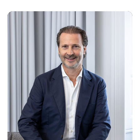
DV Verkabelung, Teeküche, Möbliert, Doppelboden,
Abgehängte Decke, Öffenbare Fenster, Serverraum,
Sonnenschutz innen, Sonnenschutz aussen
Öffentliche Anbindung:
Strassenbahn, Bus