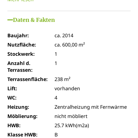
Daten & Fakten
Baujahr:
ca. 2014
Nutzfläche:
ca. 600,00 m²
Stockwerk:
1
Anzahl d.
1
Terrassen:
Terrassenfläche:
238 m²
Lift:
vorhanden
WC:
4
Heizung:
Zentralheizung mit Fernwärme
Möblierung:
nicht möbliert
HWB:
25.7 kWh(m2a)
Klasse HWB:
B