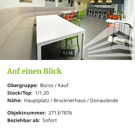
1
/
16
Auf einen Blick
Obergruppe:
Büros / Kauf
Stock/Top:
1/1.20
Nähe:
Hauptplatz / Brucknerhaus / Donaulände
Objektnummer:
2713/7876
Beziehbar ab:
Sofort