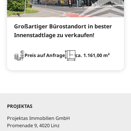
Großartiger Bürostandort in bester
Innenstadtlage zu verkaufen!
Preis auf Anfrage
ca. 1.161,00 m²
PROJEKTAS
Projektas Immobilien GmbH
Promenade 9, 4020 Linz