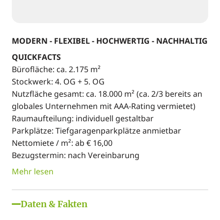
MODERN - FLEXIBEL - HOCHWERTIG - NACHHALTIG
QUICKFACTS
Bürofläche: ca. 2.175 m²
Stockwerk: 4. OG + 5. OG
Nutzfläche gesamt: ca. 18.000 m² (ca. 2/3 bereits an
globales Unternehmen mit AAA-Rating vermietet)
Raumaufteilung: individuell gestaltbar
Parkplätze: Tiefgaragenparkplätze anmietbar
Nettomiete / m²: ab € 16,00
Bezugstermin: nach Vereinbarung
Mehr lesen
Daten & Fakten