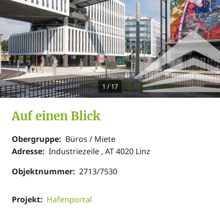
1
/
17
Auf einen Blick
Obergruppe:
Büros / Miete
Adresse:
Industriezeile , AT 4020 Linz
Objektnummer:
2713/7530
Projekt:
Hafenportal