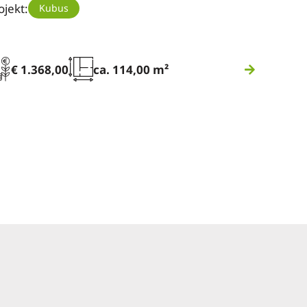
ojekt:
Kubus
€ 1.368,00
ca. 114,00 m²