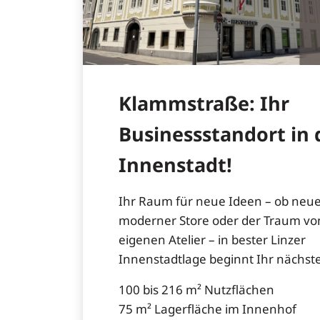
Klammstraße: Ihr
Businessstandort in 
Innenstadt!
Ihr Raum für neue Ideen – ob neues
moderner Store oder der Traum v
eigenen Atelier – in bester Linzer
Innenstadtlage beginnt Ihr nächster
100 bis 216 m² Nutzflächen
75 m² Lagerfläche im Innenhof