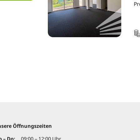
Pr
sere Öffnungszeiten
 – Do:
09:00 – 12:00 Uhr