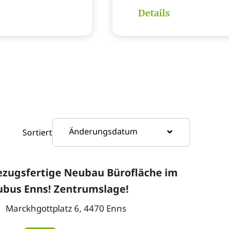
Details
Änderungsdatum
Sortiert
ezugsfertige Neubau Bürofläche im
ubus Enns! Zentrumslage!
Marckhgottplatz 6, 4470 Enns