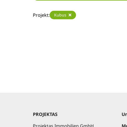
Projekt:
Kubus
PROJEKTAS
Un
Projektas Immobilien GmbH
Mo