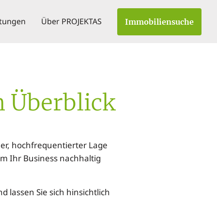
stungen
Über PROJEKTAS
Immobiliensuche
 Überblick
ler, hochfrequentierter Lage
m Ihr Business nachhaltig
 lassen Sie sich hinsichtlich