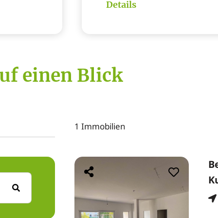
Details
uf einen Blick
1 Immobilien
B
K