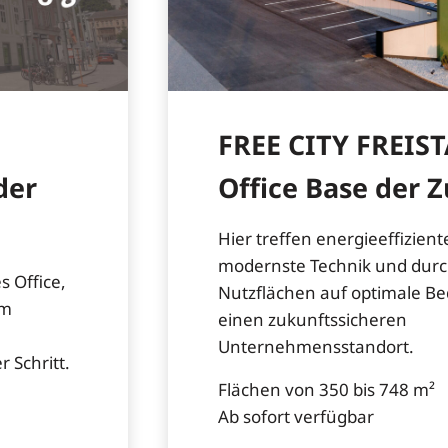
FREE CITY FREIS
der
Office Base der 
Hier treffen energieeffizien
modernste Technik und dur
 Office,
Nutzflächen auf optimale B
om
einen zukunftssicheren
Unternehmensstandort.
 Schritt.
Flächen von 350 bis 748 m²
Ab sofort verfügbar