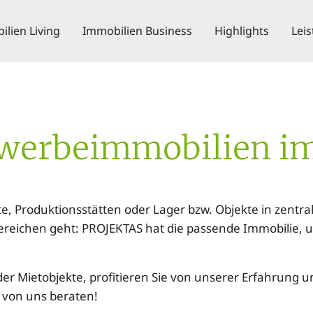
lien Living
Immobilien Business
Highlights
Lei
werbeimmobilien im
e, Produktionsstätten oder Lager bzw. Objekte in zentra
ereichen geht: PROJEKTAS hat die passende Immobilie, u
r Mietobjekte, profitieren Sie von unserer Erfahrung und
 von uns beraten!